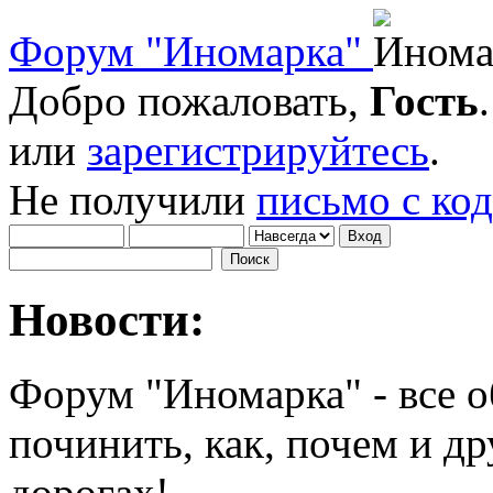
Форум "Иномарка"
Добро пожаловать,
Гость
или
зарегистрируйтесь
.
Не получили
письмо с ко
Новости:
Форум "Иномарка" - все о
починить, как, почем и др
дорогах!