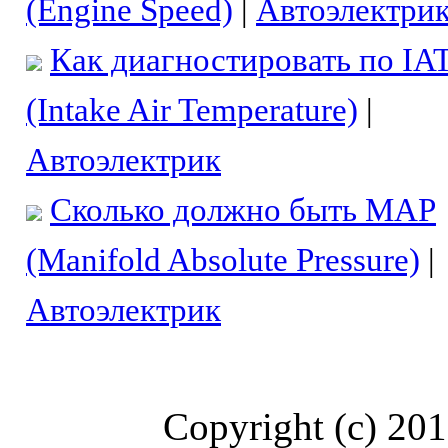
(Engine Speed)
|
Автоэлектри
Как диагностировать по IA
(Intake Air Temperature)
|
Автоэлектрик
Сколько должно быть MAP
(Manifold Absolute Pressure)
|
Автоэлектрик
Copyright (c) 20